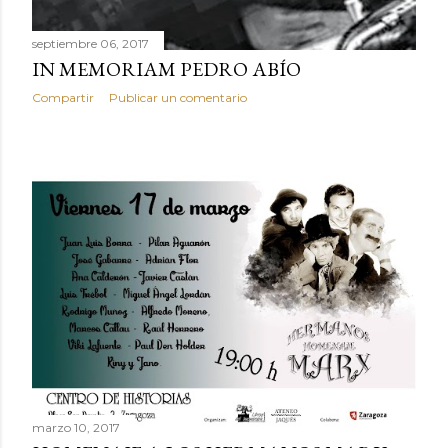
septiembre 06, 2017
IN MEMORIAM PEDRO ABÍO
Compartir
Publicar un comentario
marzo 10, 2017