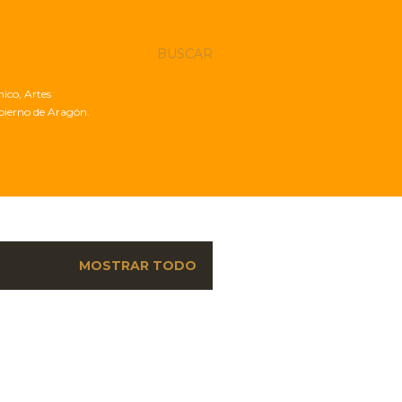
BUSCAR
nico, Artes
obierno de Aragón.
MOSTRAR TODO