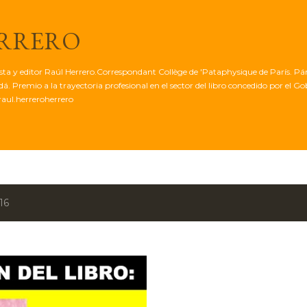
Ir al contenido principal
ERRERO
tista y editor Raúl Herrero.Correspondant Collège de 'Pataphysique de París. Pá
. Premio a la trayectoria profesional en el sector del libro concedido por el G
aul.herreroherrero
16