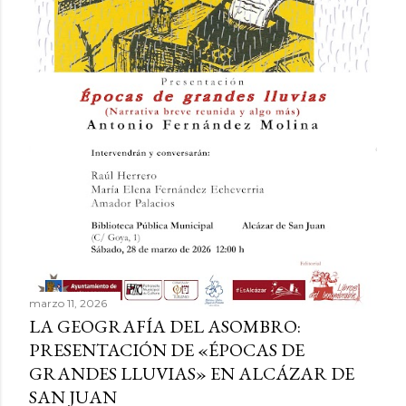
r
a
d
a
s
marzo 11, 2026
LA GEOGRAFÍA DEL ASOMBRO:
PRESENTACIÓN DE «ÉPOCAS DE
GRANDES LLUVIAS» EN ALCÁZAR DE
SAN JUAN