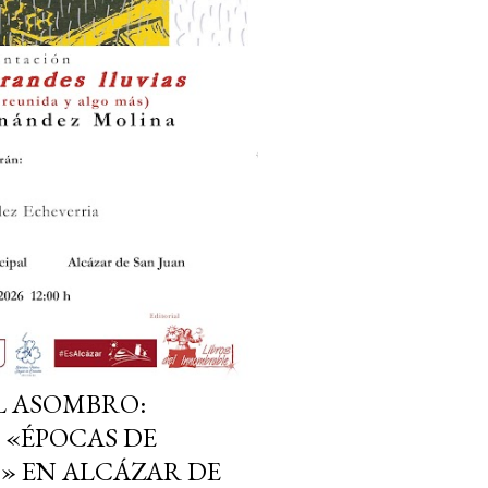
L ASOMBRO:
 «ÉPOCAS DE
» EN ALCÁZAR DE