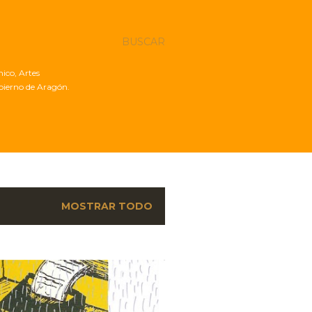
BUSCAR
nico, Artes
obierno de Aragón.
MOSTRAR TODO