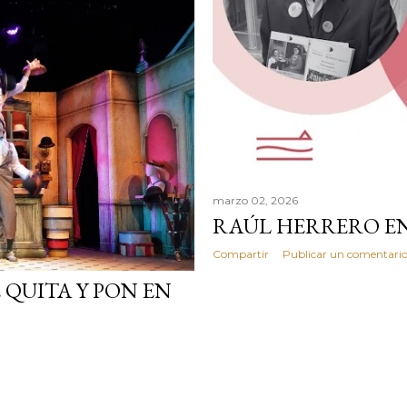
marzo 02, 2026
RAÚL HERRERO EN
Compartir
Publicar un comentari
 QUITA Y PON EN