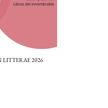
 LITTERAE 2026
o