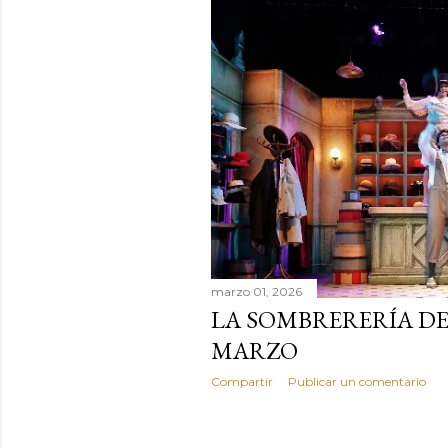
marzo 01, 2026
LA SOMBRERERÍA DE
MARZO
Compartir
Publicar un comentario