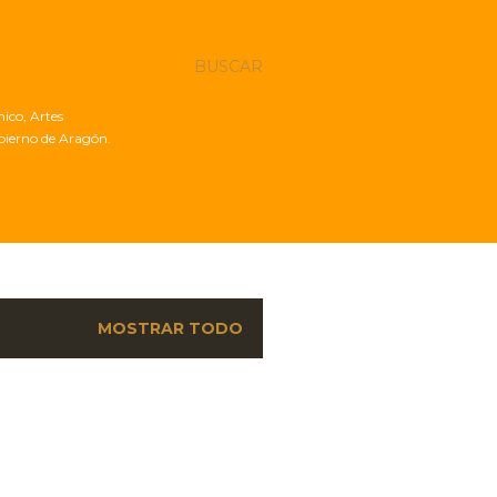
BUSCAR
nico, Artes
obierno de Aragón.
MOSTRAR TODO