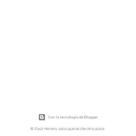
Con la tecnología de Blogger
© Raúl Herrero, salvo que se cite otro autor.