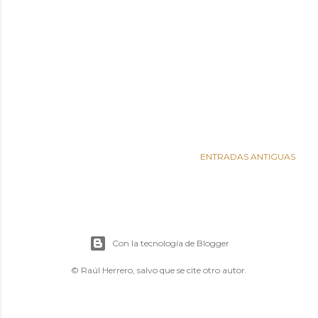
ENTRADAS ANTIGUAS
Con la tecnología de Blogger
© Raúl Herrero, salvo que se cite otro autor.