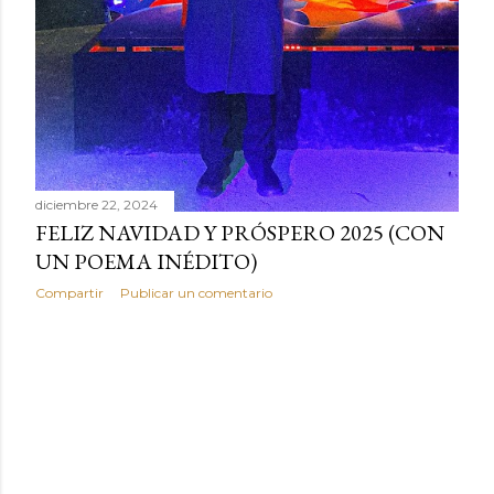
diciembre 22, 2024
FELIZ NAVIDAD Y PRÓSPERO 2025 (CON
UN POEMA INÉDITO)
Compartir
Publicar un comentario