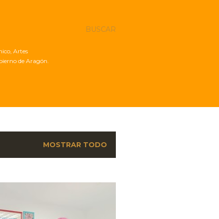
BUSCAR
nico, Artes
obierno de Aragón.
MOSTRAR TODO