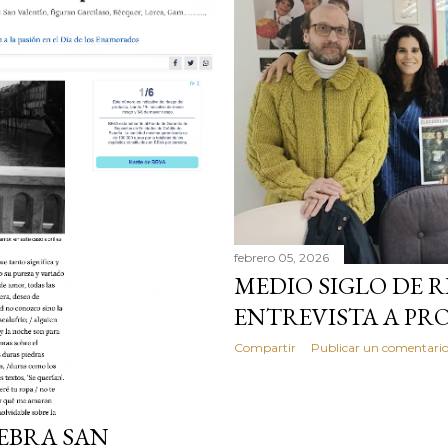
febrero 05, 2026
MEDIO SIGLO DE RI
ENTREVISTA A PR
Compartir
Publicar un comentari
EBRA SAN