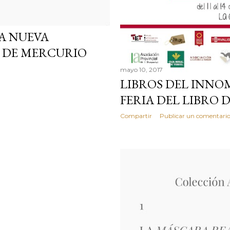
A NUEVA
 DE MERCURIO
mayo 10, 2017
LIBROS DEL INNO
FERIA DEL LIBRO 
Compartir
Publicar un comentari