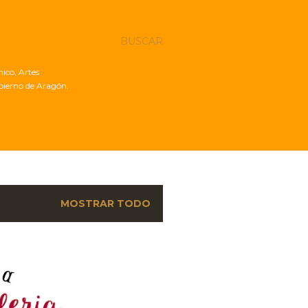
BUSCAR
nico, Artes
obierno de Aragón.
MOSTRAR TODO