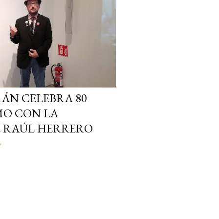
ÁN CELEBRA 80
MO CON LA
E RAÚL HERRERO
o