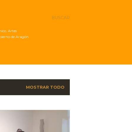
BUSCAR
nico, Artes
obierno de Aragón.
MOSTRAR TODO