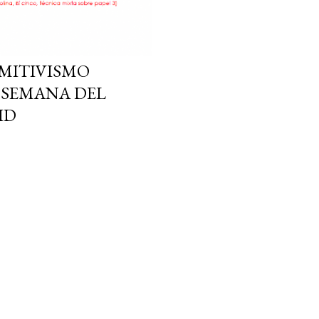
IMITIVISMO
 SEMANA DEL
ID