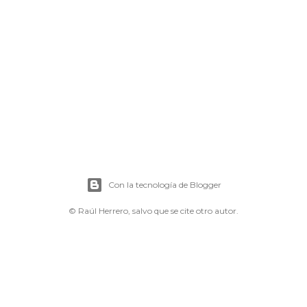
Con la tecnología de Blogger
© Raúl Herrero, salvo que se cite otro autor.