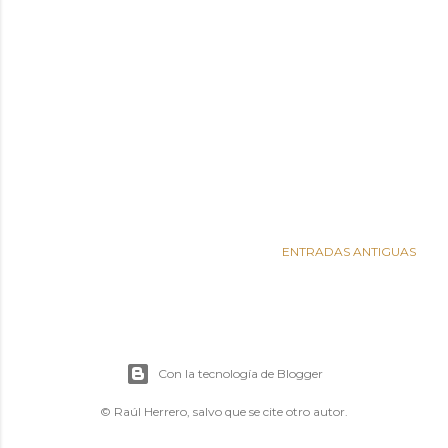
ENTRADAS ANTIGUAS
Con la tecnología de Blogger
© Raúl Herrero, salvo que se cite otro autor.