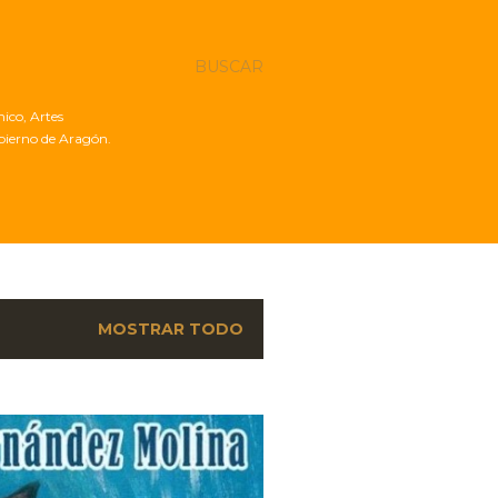
BUSCAR
nico, Artes
obierno de Aragón.
MOSTRAR TODO