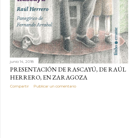
junio 14, 2018
PRESENTACIÓN DE RASCAYÚ, DE RAÚL
HERRERO, EN ZARAGOZA
Compartir
Publicar un comentario