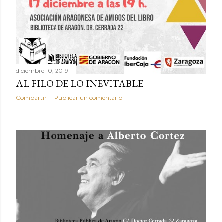
diciembre 10, 2019
AL FILO DE LO INEVITABLE
Compartir
Publicar un comentario