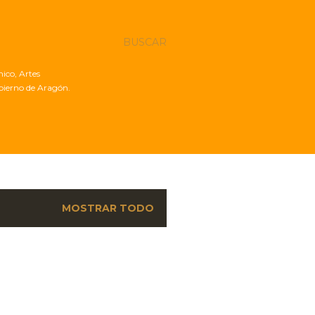
BUSCAR
nico, Artes
obierno de Aragón.
MOSTRAR TODO