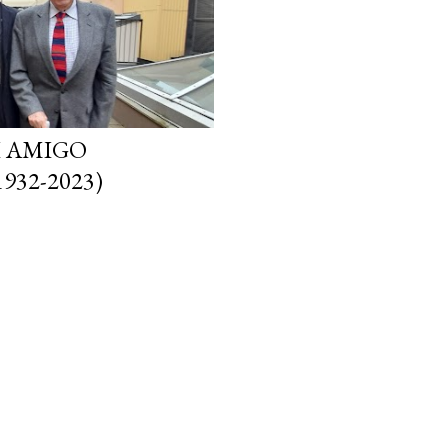
I AMIGO
932-2023)