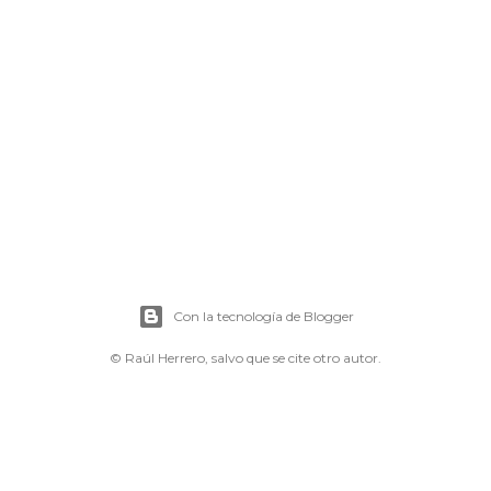
Con la tecnología de Blogger
© Raúl Herrero, salvo que se cite otro autor.