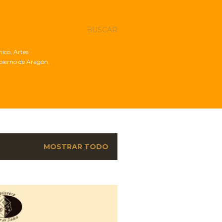
BUSCAR
nico, Artes
obierno de Aragón.
MOSTRAR TODO