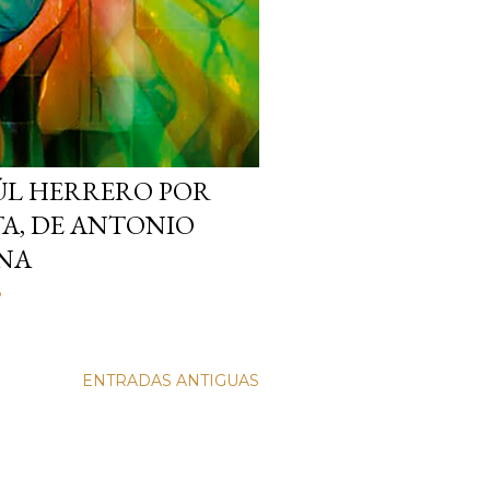
ÚL HERRERO POR
A, DE ANTONIO
NA
o
ENTRADAS ANTIGUAS