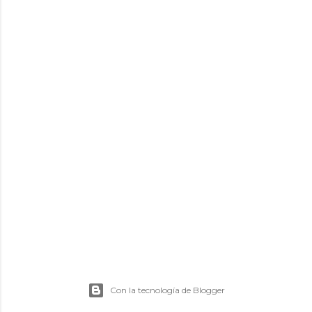
Con la tecnología de Blogger