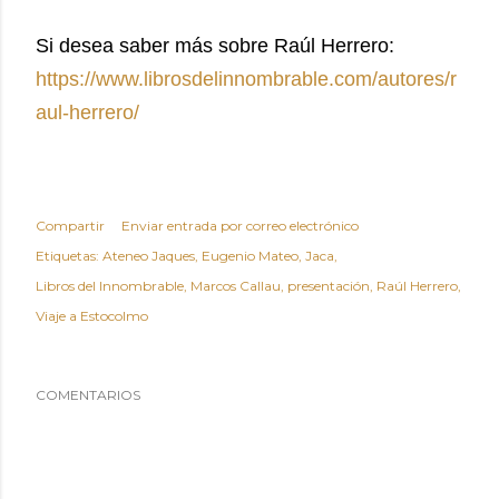
Si desea saber más sobre Raúl Herrero:
https://www.librosdelinnombrable.com/autores/r
aul-herrero/
Compartir
Enviar entrada por correo electrónico
Etiquetas:
Ateneo Jaques
Eugenio Mateo
Jaca
Libros del Innombrable
Marcos Callau
presentación
Raúl Herrero
Viaje a Estocolmo
COMENTARIOS