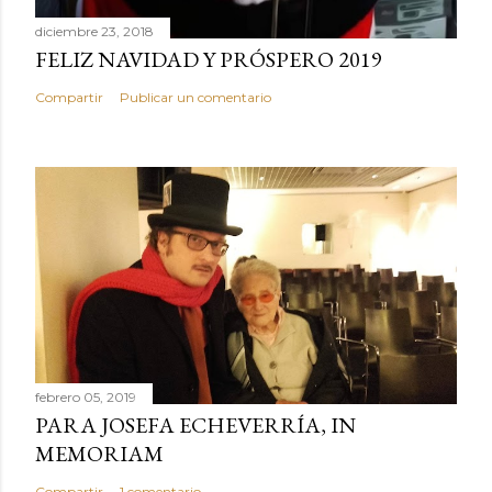
diciembre 23, 2018
FELIZ NAVIDAD Y PRÓSPERO 2019
Compartir
Publicar un comentario
febrero 05, 2019
PARA JOSEFA ECHEVERRÍA, IN
MEMORIAM
Compartir
1 comentario