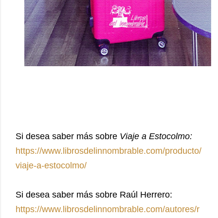
Si desea saber más sobre
Viaje a Estocolmo:
https://www.librosdelinnombrable.com/producto/
viaje-a-estocolmo/
Si desea saber más sobre Raúl Herrero:
https://www.librosdelinnombrable.com/autores/r