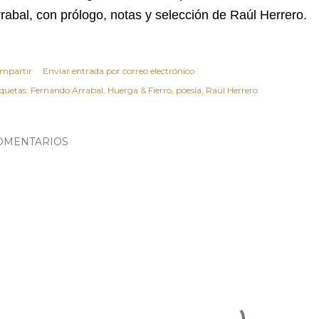
rabal, con prólogo, notas y selección de Raúl Herrero.
mpartir
Enviar entrada por correo electrónico
iquetas:
Fernando Arrabal
Huerga & Fierro
poesía
Raúl Herrero
OMENTARIOS