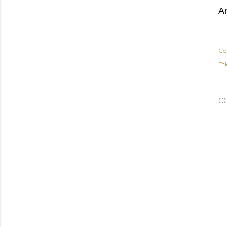
Ar
Co
Et
C