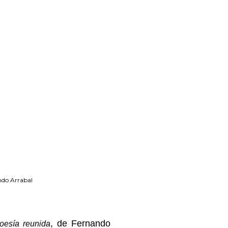
ndo Arrabal
, de Fernando
oesía reunida