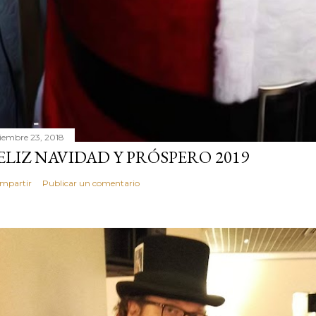
ciembre 23, 2018
ELIZ NAVIDAD Y PRÓSPERO 2019
mpartir
Publicar un comentario