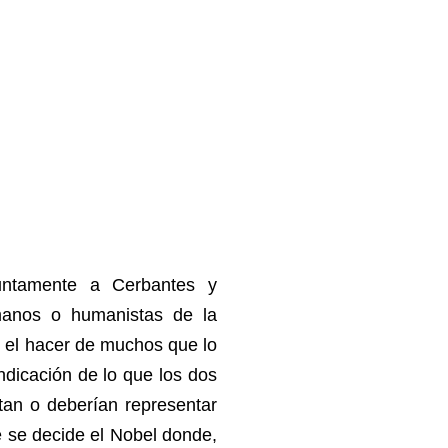
ntamente a Cerbantes y
anos o humanistas de la
e el hacer de muchos que lo
indicación de lo que los dos
tan o deberían representar
ue se decide el Nobel donde,