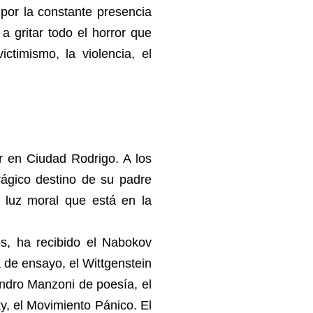
 por la constante presencia
a gritar todo el horror que
ictimismo, la violencia, el
ir en Ciudad Rodrigo. A los
rágico destino de su padre
a luz moral que está en la
os, ha recibido el Nabokov
a de ensayo, el Wittgenstein
andro Manzoni de poesía, el
y, el Movimiento Pánico. El