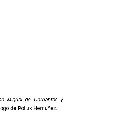
 de Miguel de Cerbantes y
ólogo de Pollux Hernúñez.