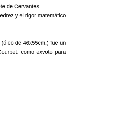
jote de Cervantes
jedrez y el rigor matemático
 (óleo de 46x55cm.) fue un
Courbet, como exvoto para