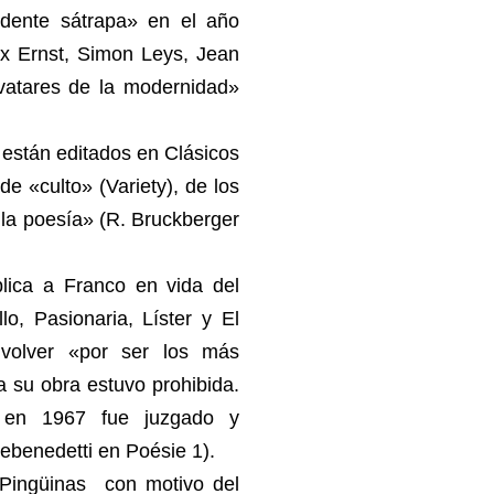
ndente sátrapa» en el año
 Ernst, Simon Leys, Jean
 avatares de la modernidad»
 están editados en Clásicos
de «culto» (Variety), de los
 la poesía» (R. Bruckberger
lica a Franco en vida del
lo, Pasionaria, Líster y El
volver «por ser los más
a su obra estuvo prohibida.
s, en 1967 fue juzgado y
ebenedetti en Poésie 1).
 Pingüinas con motivo del