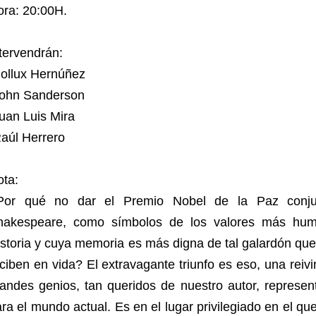
ora: 20:00H.
tervendrán:
Pollux Hernúñez
John Sanderson
uan Luis Mira
aúl Herrero
ota:
Por qué no dar el Premio Nobel de la Paz conju
hakespeare, como símbolos de los valores más hum
storia y cuya memoria es más digna de tal galardón qu
ciben en vida? El extravagante triunfo es eso, una reiv
andes genios, tan queridos de nuestro autor, represen
ra el mundo actual. Es en el lugar privilegiado en el q