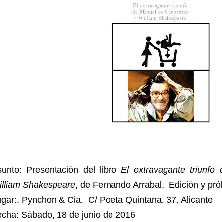
sunto: Presentación del libro
El extravagante triunfo
illiam Shakespeare
, de Fernando Arrabal. Edición y pr
gar:. Pynchon & Cia. C/ Poeta Quintana, 37. Alicante
echa: Sábado, 18 de junio de 2016