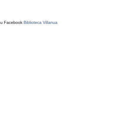
n su Facebook
Biblioteca Villanua