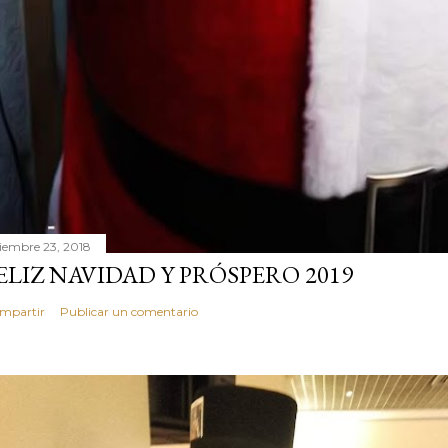
ciembre 23, 2018
ELIZ NAVIDAD Y PRÓSPERO 2019
mpartir
Publicar un comentario