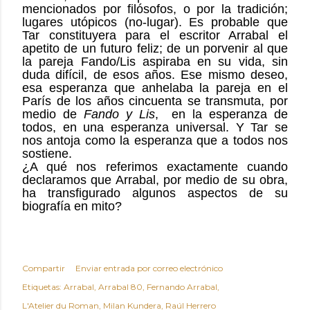
mencionados por filósofos, o por la tradición;
lugares utópicos (no-lugar). Es probable que
Tar constituyera para el escritor Arrabal el
apetito de un futuro feliz; de un porvenir al que
la pareja Fando/Lis aspiraba en su vida, sin
duda difícil, de esos años. Ese mismo deseo,
esa esperanza que anhelaba la pareja en el
París de los años cincuenta se transmuta, por
medio de
Fando y Lis
, en la esperanza de
todos, en una esperanza universal. Y Tar se
nos antoja como la esperanza que a todos nos
sostiene.
¿A qué nos referimos exactamente cuando
declaramos que Arrabal, por medio de su obra,
ha transfigurado algunos aspectos de su
biografía en mito?
Compartir
Enviar entrada por correo electrónico
Etiquetas:
Arrabal
Arrabal 80
Fernando Arrabal
L'Atelier du Roman
Milan Kundera
Raúl Herrero