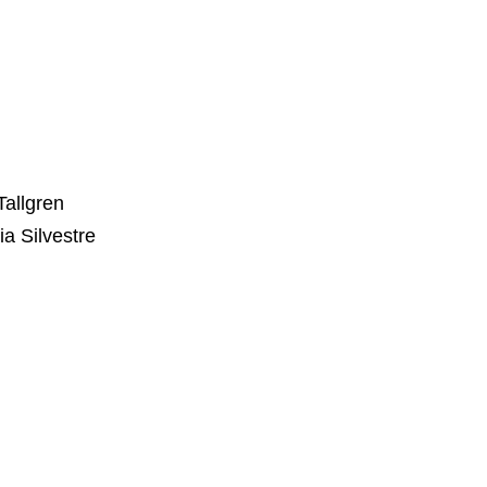
allgren
ia Silvestre