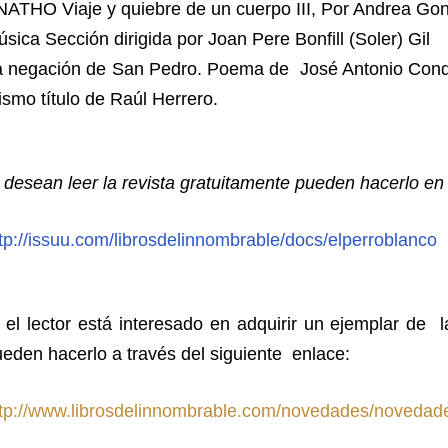
ATHO Viaje y quiebre de un cuerpo III, Por Andrea Go
sica Sección dirigida por Joan Pere Bonfill (Soler) Gil
a negación de San Pedro. Poema de José Antonio Conde 
smo título de Raúl Herrero.
 desean leer la revista gratuitamente pueden hacerlo en 
tp://issuu.com/librosdelinnombrable/docs/elperroblanco
 el lector está interesado en adquirir un ejemplar de l
eden hacerlo a través del siguiente enlace:
ttp://www.librosdelinnombrable.com/novedades/novedad