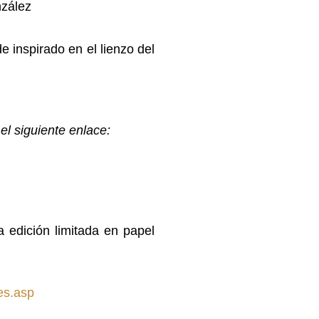
nzález
inspirado en el lienzo del
el siguiente enlace:
a edición limitada en papel
es.asp