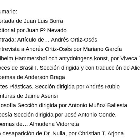
umario:
rtada de Juan Luis Borra
itorial por Juan Fº Nevado
trada: Artículo de… Andrés Ortiz-Osés
trevista a Andrés Ortiz-Osés por Mariano García
lhelm Hammershøi och antydningens konst, por Viveca T
ces de Brasil I. Sección dirigida y con traducción de Alic
oemas de Anderson Braga
tes Plásticas. Sección dirigida por Andrés Rubio
nturas de Jaime Asensi
losofía Sección dirigida por Antonio Muñoz Ballesta
esía Sección dirigida por José Antonio Conde,
oemas de… Almudena Vidorreta
 desaparición de Dr. Nulla, por Christian T. Arjona