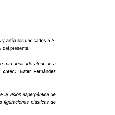
 y artículos dedicados a A.
3 del presente.
que han dedicado atención a
o creen?
Ester Fernández
de la visión esperpéntica de
s figuraciones plásticas de