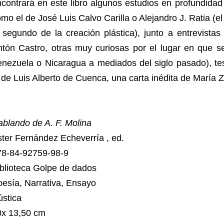
contrará en este libro algunos estudios en profundidad 
mo el de José Luis Calvo Carilla o Alejandro J. Ratia (el 
l segundo de la creación plástica), junto a entrevist
ntón Castro, otras muy curiosas por el lugar en que s
enezuela o Nicaragua a mediados del siglo pasado), t
 de Luis Alberto de Cuenca, una carta inédita de María 
blando de A. F. Molina
ter Fernández Echeverría , ed.
78-84-92759-98-9
blioteca Golpe de dados
esía, Narrativa, Ensayo
ústica
0x 13,50 cm