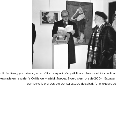
. F. Molina y yo mismo, en su última aparición pública en la exposición dedic
elebrada en la galería Orfila de Madrid. Jueves, 9 de diciembre de 2004. Estaba
como no le era posible por su estado de salud, fui el encarga