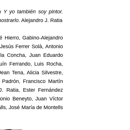
ía Y yo también soy pintor.
ostrarlo
. Alejandro J. Ratia
é Hierro, Gabino-Alejandro
Jesús Ferrer Solà, Antonio
 la Concha, Juan Eduardo
quín Ferrando, Luis Rocha,
an Tena, Alicia Silvestre,
Padrón, Francisco Martín
 J. Ratia, Ester Fernández
tonio Beneyto, Juan Víctor
lls, José María de Montells