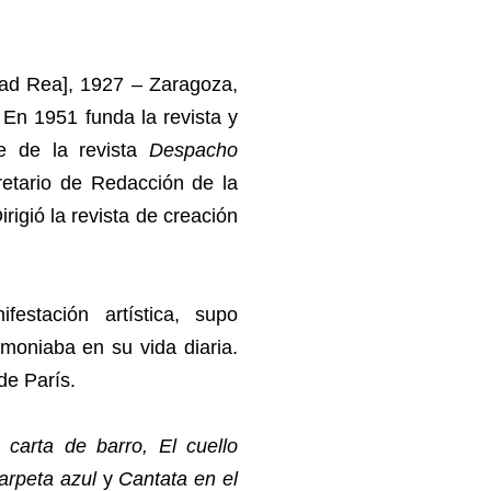
dad Rea], 1927 – Zaragoza,
r. En 1951 funda la revista y
e de la revista
Despacho
retario de Redacción de la
rigió la revista de creación
festación artística, supo
imoniaba en su vida diaria.
de París.
 carta de barro, El cuello
arpeta azul
y
Cantata en el