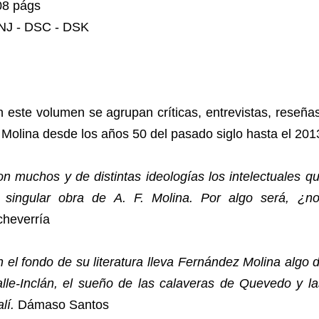
08 págs
NJ - DSC - DSK
 este volumen se agrupan críticas, entrevistas, reseñas
 Molina desde los años 50 del pasado siglo hasta el 201
n muchos y de distintas ideologías los intelectuales 
a singular obra de A. F. Molina. Por algo será, ¿n
cheverría
 el fondo de su literatura lleva Fernández Molina algo 
lle-Inclán, el sueño de las calaveras de Quevedo y la
lí.
Dámaso Santos