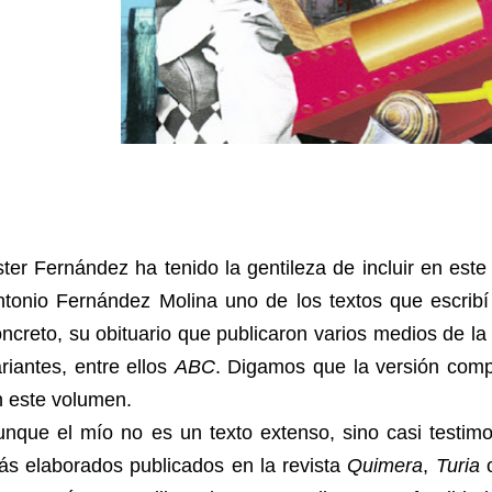
ter Fernández ha tenido la gentileza de incluir en es
ntonio Fernández Molina uno de los textos que escribí
ncreto, su obituario que publicaron varios medios de la
riantes, entre ellos
ABC
. Digamos que la versión compl
n este volumen.
nque el mío no es un texto extenso, sino casi testimo
ás elaborados publicados en la revista
Quimera
,
Turia
o