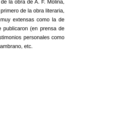
de la obra de A. F. Molina,
primero de la obra literaria,
as muy extensas como la de
e publicaron (en prensa de
estimonios personales como
Zambrano, etc.