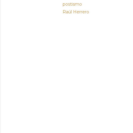
postismo
Raúl Herrero