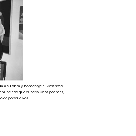
ada a su obra y homenaje al Postismo
 anunciado que él leería unos poemas,
do de ponerle voz.