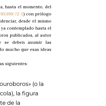
a, hasta el momento, del
-95399-72-5
) con prólogo
idenciar, desde el mismo
l ya contemplado hasta el
ros publicados, al autor
e se deben asumir las
 lo mucho que esas ideas
as siguientes:
«ouroboros» (o la
ola), la figura
te de la