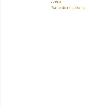
poesía
Punto de no retorno