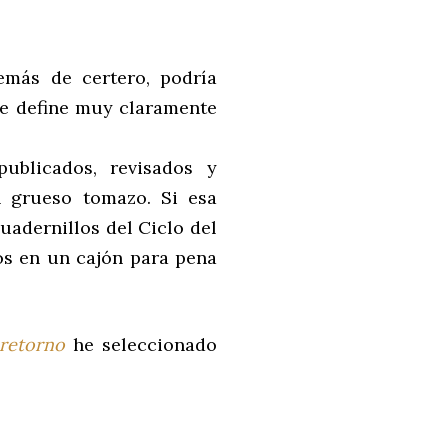
más de certero, podría
ue define muy claramente
ublicados, revisados y
n grueso tomazo. Si esa
cuadernillos del Ciclo del
os en un cajón para pena
retorno
he seleccionado