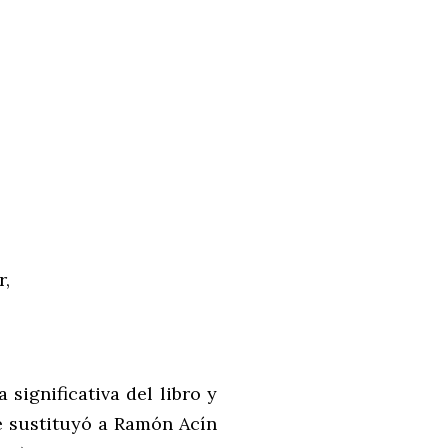
r,
significativa del libro y
e sustituyó a Ramón Acín