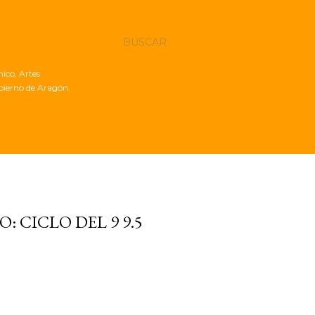
BUSCAR
nico, Artes
obierno de Aragón.
 CICLO DEL 9 9.5