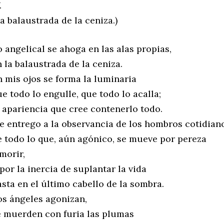
.
a balaustrada de la ceniza.)
o angelical se ahoga en las alas propias,
 la balaustrada de la ceniza.
n mis ojos se forma la luminaria
e todo lo engulle, que todo lo acalla;
a apariencia que cree contenerlo todo.
e entrego a la observancia de los hombros cotidian
e todo lo que, aún agónico, se mueve por pereza
morir,
por la inercia de suplantar la vida
asta en el último cabello de la sombra.
os ángeles agonizan,
e muerden con furia las plumas