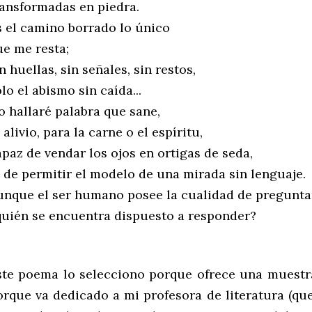
ransformadas en piedra.
s el camino borrado lo único
ue me resta;
n huellas, sin señales, sin restos,
lo el abismo sin caída...
o hallaré palabra que sane,
 alivio, para la carne o el espíritu,
apaz de vendar los ojos en ortigas de seda,
i de permitir el modelo de una mirada sin lenguaje.
unque el ser humano posee la cualidad de pregunta
quién se encuentra dispuesto a responder?
ste poema lo selecciono porque ofrece una muestra 
orque va dedicado a mi profesora de literatura (qu