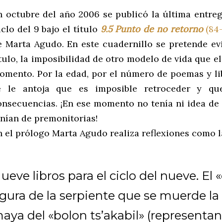
n octubre del año 2006 se publicó la última entreg
clo del 9 bajo el título
9.5 Punto de no retorno
(84
e Marta Agudo. En este cuadernillo se pretende ev
ítulo, la imposibilidad de otro modelo de vida que e
omento. Por la edad, por el número de poemas y lib
e le antoja que es imposible retroceder y qu
onsecuencias. ¡En ese momento no tenía ni idea de
enían de premonitorias!
n el prólogo Marta Agudo realiza reflexiones como l
ueve libros para el ciclo del nueve. El 
igura de la serpiente que se muerde la c
aya del «bolon ts’akabil» (representan