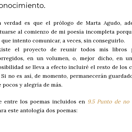
onocimiento.
a verdad es que el prólogo de Marta Agudo, ade
ituarse al comienzo de mi poesía incompleta porq
o que intento comunicar, a veces, sin conseguirlo.
xiste el proyecto de reunir todos mis libros p
orregidos, en un volumen, o, mejor dicho, en u
sibilidad se lleva a efecto incluiré el resto de los 
. Si no es así, de momento, permanecerán guardad
e pocos y alegría de más.
e entre los poemas incluidos en
9.5 Punto de no 
ara este antología dos poemas: