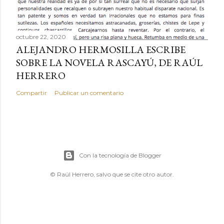
octubre 22, 2020
ALEJANDRO HERMOSILLA ESCRIBE
SOBRE LA NOVELA RASCAYÚ, DE RAÚL
HERRERO
Compartir
Publicar un comentario
Con la tecnología de Blogger
© Raúl Herrero, salvo que se cite otro autor.