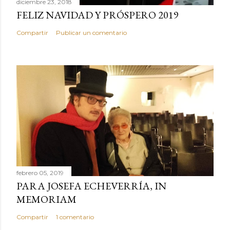
diciembre 23, 2018
FELIZ NAVIDAD Y PRÓSPERO 2019
Compartir
Publicar un comentario
febrero 05, 2019
PARA JOSEFA ECHEVERRÍA, IN
MEMORIAM
Compartir
1 comentario