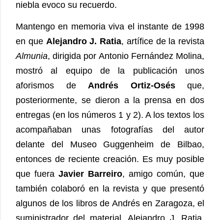
niebla evoco su recuerdo.
Mantengo en memoria viva el instante de 1998
en que
Alejandro J. Ratia
, artífice de la revista
Almunia
, dirigida por Antonio Fernández Molina,
mostró al equipo de la publicación unos
aforismos de
Andrés Ortiz-Osés
que,
posteriormente, se dieron a la prensa en dos
entregas (en los números 1 y 2). A los textos los
acompañaban unas fotografías del autor
delante del Museo Guggenheim de Bilbao,
entonces de reciente creación. Es muy posible
que fuera
Javier Barreiro
, amigo común, que
también colaboró en la revista y que presentó
algunos de los libros de Andrés en Zaragoza, el
suministrador del material. Alejandro J. Ratia,