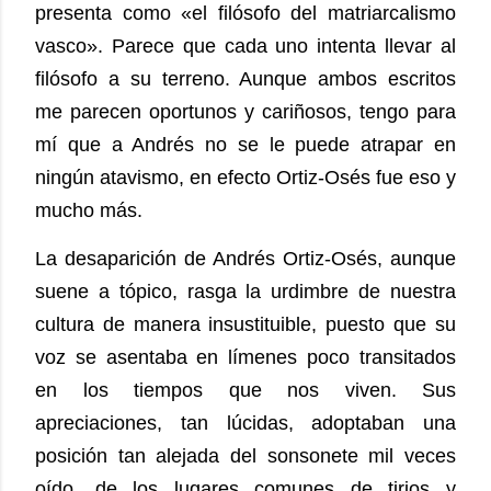
presenta como «el filósofo del matriarcalismo
vasco». Parece que cada uno intenta llevar al
filósofo a su terreno. Aunque ambos escritos
me parecen oportunos y cariñosos, tengo para
mí que a Andrés no se le puede atrapar en
ningún atavismo, en efecto Ortiz-Osés fue eso y
mucho más.
La desaparición de Andrés Ortiz-Osés, aunque
suene a tópico, rasga la urdimbre de nuestra
cultura de manera insustituible, puesto que su
voz se asentaba en límenes poco transitados
en los tiempos que nos viven. Sus
apreciaciones, tan lúcidas, adoptaban una
posición tan alejada del sonsonete mil veces
oído, de los lugares comunes de tirios y