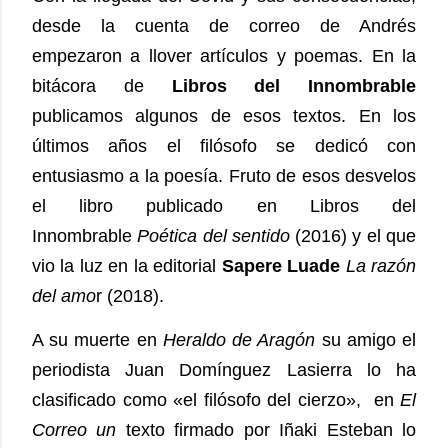
desde la cuenta de correo de Andrés
empezaron a llover artículos y poemas. En la
bitácora de
Libros del Innombrable
publicamos algunos de esos textos. En los
últimos años el filósofo se dedicó con
entusiasmo a la poesía. Fruto de esos desvelos
el libro publicado en Libros del
Innombrable
Poética del sentido
(2016) y el que
vio la luz en la editorial
Sapere Luade
La razón
del amo
r (2018).
A su muerte en
Heraldo de Aragón
su amigo el
periodista Juan Domínguez Lasierra lo ha
clasificado como «el filósofo del cierzo», en
El
Correo un
texto firmado por Iñaki Esteban lo