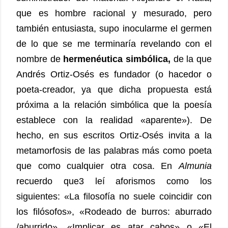
que es hombre racional y mesurado, pero
también entusiasta, supo inocularme el germen
de lo que se me terminaría revelando con el
nombre de
hermenéutica simbólica,
de la que
Andrés Ortiz-Osés es fundador (o hacedor o
poeta-creador, ya que dicha propuesta está
próxima a la relación simbólica que la poesía
establece con la realidad «aparente»). De
hecho, en sus escritos Ortiz-Osés invita a la
metamorfosis de las palabras más como poeta
que como cualquier otra cosa. En
Almunia
recuerdo que3 leí aforismos como los
siguientes: «La filosofía no suele coincidir con
los filósofos», «Rodeado de burros: aburrado
/aburrido», «Implicar es atar cabos» o «El