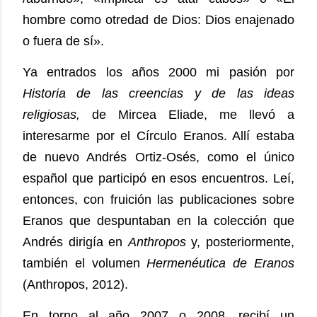
hombre como otredad de Dios: Dios enajenado
o fuera de sí».
Ya entrados los años 2000 mi pasión por
Historia de las creencias y de las ideas
religiosas,
de Mircea Eliade, me llevó a
interesarme por el Círculo Eranos. Allí estaba
de nuevo Andrés Ortiz-Osés, como el único
español que participó en esos encuentros. Leí,
entonces, con fruición las publicaciones sobre
Eranos que despuntaban en la colección que
Andrés dirigía en
Anthropos
y, posteriormente,
también el volumen
Hermenéutica de Eranos
(Anthropos, 2012).
En torno al año 2007 o 2008, recibí un