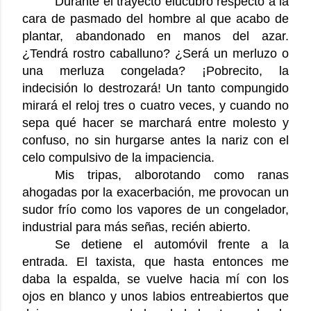
Durante el trayecto elucubro respecto a la
cara de pasmado del hombre al que acabo de
plantar, abandonado en manos del azar.
¿Tendrá rostro caballuno? ¿Será un merluzo o
una merluza congelada? ¡Pobrecito, la
indecisión lo destrozará! Un tanto compungido
mirará el reloj tres o cuatro veces, y cuando no
sepa qué hacer se marchará entre molesto y
confuso, no sin hurgarse antes la nariz con el
celo compulsivo de la impaciencia.
Mis tripas, alborotando como ranas
ahogadas por la exacerbación, me provocan un
sudor frío como los vapores de un congelador,
industrial para más señas, recién abierto.
Se detiene el automóvil frente a la
entrada. El taxista, que hasta entonces me
daba la espalda, se vuelve hacia mí con los
ojos en blanco y unos labios entreabiertos que