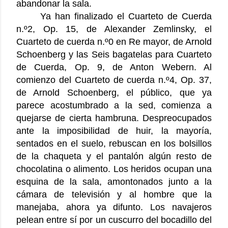
abandonar la sala.
Ya han finalizado el Cuarteto de Cuerda
n.º2, Op. 15, de Alexander Zemlinsky, el
Cuarteto de cuerda n.º0 en Re mayor, de Arnold
Schoenberg y las Seis bagatelas para Cuarteto
de Cuerda, Op. 9, de Anton Webern. Al
comienzo del Cuarteto de cuerda n.º4, Op. 37,
de Arnold Schoenberg, el público, que ya
parece acostumbrado a la sed, comienza a
quejarse de cierta hambruna. Despreocupados
ante la imposibilidad de huir, la mayoría,
sentados en el suelo, rebuscan en los bolsillos
de la chaqueta y el pantalón algún resto de
chocolatina o alimento. Los heridos ocupan una
esquina de la sala, amontonados junto a la
cámara de televisión y al hombre que la
manejaba, ahora ya difunto. Los navajeros
pelean entre sí por un cuscurro del bocadillo del