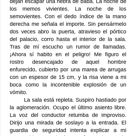
dejan escapar una hebra de baba. La noche de
los memos vivientes. La noche de los
semovientes. Con el dedo índice de la mano
derecha me señala el importe. Sin pensármelo
dos veces abro la puerta, atravieso el pórtico
del palacio, corro hasta el interior de la sala.
Tras de mí escucho un rumor de llamadas.
¡Ahora sí habito en el peligro! Me figuro el
rostro desencajado de aquel hombre
enfurecido, cubierto por una marea de arrugas
con un espesor de 15 cm, y la risa viene a mi
boca como la incontenible explosión de un
vómito.
La sala está repleta. Suspiro hastiado por
la aglomeración. Ocupo el último asiento libre.
La voz del conductor retumba de improviso.
Dirijo una mirada de soslayo a la entrada. El
guardia de seguridad intenta explicar a mi