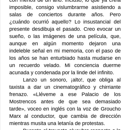
con menos de un año. Incluso, lo que ya creía
imposible, consigo vislumbrarme asistiendo a
salas de conciertos durante años. Pero
¿cuándo ocurrió aquello? Lo insustancial del
presente desdibuja el pasado. Creo evocar un
sueño, o las imágenes de una película, que,
aunque en algún momento dejaron una
indeleble señal en mi memoria, con el paso de
los años se han enturbiado hasta mudarse en
un recuerdo velado. Mi conciencia duerme
acunada y condenada por la linde del infinito.
Lanzo un sonoro, ¡alto!, que obliga al
taxista a dar un cinematográfico y chirriante
frenazo. «Lléveme a ese Palacio de los
Mostrencos antes de que sea demasiado
tarde», voceo en inglés con la voz de Groucho
Marx al conductor, que cambia de dirección
mientras musita una letanía de protestas.