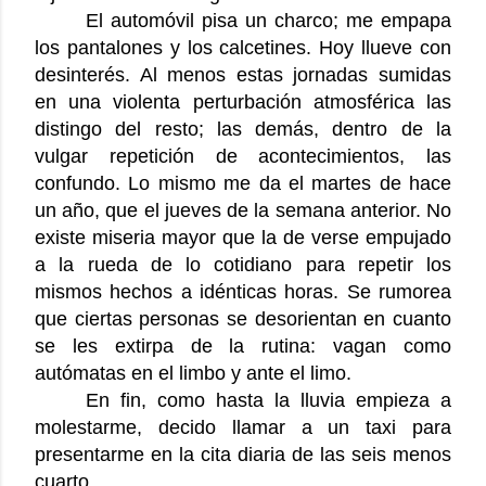
El automóvil pisa un charco; me empapa
los pantalones y los calcetines. Hoy llueve con
desinterés. Al menos estas jornadas sumidas
en una violenta perturbación atmosférica las
distingo del resto; las demás, dentro de la
vulgar repetición de acontecimientos, las
confundo. Lo mismo me da el martes de hace
un año, que el jueves de la semana anterior. No
existe miseria mayor que la de verse empujado
a la rueda de lo cotidiano para repetir los
mismos hechos a idénticas horas. Se rumorea
que ciertas personas se desorientan en cuanto
se les extirpa de la rutina: vagan como
autómatas en el limbo y ante el limo.
En fin, como hasta la lluvia empieza a
molestarme, decido llamar a un taxi para
presentarme en la cita diaria de las seis menos
cuarto.