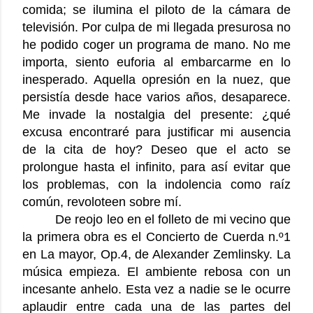
comida; se ilumina el piloto de la cámara de
televisión. Por culpa de mi llegada presurosa no
he podido coger un programa de mano. No me
importa, siento euforia al embarcarme en lo
inesperado. Aquella opresión en la nuez, que
persistía desde hace varios años, desaparece.
Me invade la nostalgia del presente: ¿qué
excusa encontraré para justificar mi ausencia
de la cita de hoy? Deseo que el acto se
prolongue hasta el infinito, para así evitar que
los problemas, con la indolencia como raíz
común, revoloteen sobre mí.
De reojo leo en el folleto de mi vecino que
la primera obra es el Concierto de Cuerda n.º1
en La mayor, Op.4, de Alexander Zemlinsky. La
música empieza. El ambiente rebosa con un
incesante anhelo. Esta vez a nadie se le ocurre
aplaudir entre cada una de las partes del