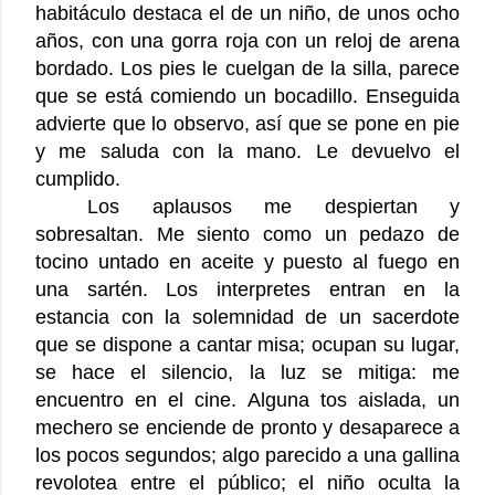
habitáculo destaca el de un niño, de unos ocho
años, con una gorra roja con un reloj de arena
bordado. Los pies le cuelgan de la silla, parece
que se está comiendo un bocadillo. Enseguida
advierte que lo observo, así que se pone en pie
y me saluda con la mano. Le devuelvo el
cumplido.
Los aplausos me despiertan y
sobresaltan. Me siento como un pedazo de
tocino untado en aceite y puesto al fuego en
una sartén. Los interpretes entran en la
estancia con la solemnidad de un sacerdote
que se dispone a cantar misa; ocupan su lugar,
se hace el silencio, la luz se mitiga: me
encuentro en el cine. Alguna tos aislada, un
mechero se enciende de pronto y desaparece a
los pocos segundos; algo parecido a una gallina
revolotea entre el público; el niño oculta la