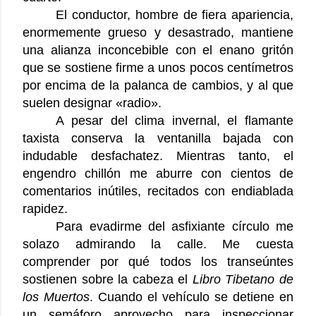
El conductor, hombre de fiera apariencia,
enormemente grueso y desastrado, mantiene
una alianza inconcebible con el enano gritón
que se sostiene firme a unos pocos centímetros
por encima de la palanca de cambios, y al que
suelen designar «radio».
A pesar del clima invernal, el flamante
taxista conserva la ventanilla bajada con
indudable desfachatez. Mientras tanto, el
engendro chillón me aburre con cientos de
comentarios inútiles, recitados con endiablada
rapidez.
Para evadirme del asfixiante círculo me
solazo admirando la calle. Me cuesta
comprender por qué todos los transeúntes
sostienen sobre la cabeza el
Libro Tibetano de
los Muertos
. Cuando el vehículo se detiene en
un semáforo aprovecho para inspeccionar