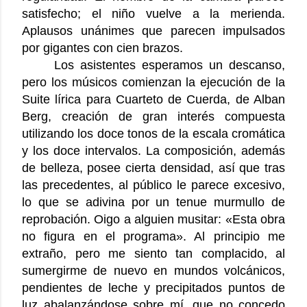
satisfecho; el niño vuelve a la merienda.
Aplausos unánimes que parecen impulsados
por gigantes con cien brazos.
Los asistentes esperamos un descanso,
pero los músicos comienzan la ejecución de la
Suite lírica para Cuarteto de Cuerda, de Alban
Berg, creación de gran interés compuesta
utilizando los doce tonos de la escala cromática
y los doce intervalos. La composición, además
de belleza, posee cierta densidad, así que tras
las precedentes, al público le parece excesivo,
lo que se adivina por un tenue murmullo de
reprobación. Oigo a alguien musitar: «Esta obra
no figura en el programa». Al principio me
extraño, pero me siento tan complacido, al
sumergirme de nuevo en mundos volcánicos,
pendientes de leche y precipitados puntos de
luz abalanzándose sobre mí, que no concedo