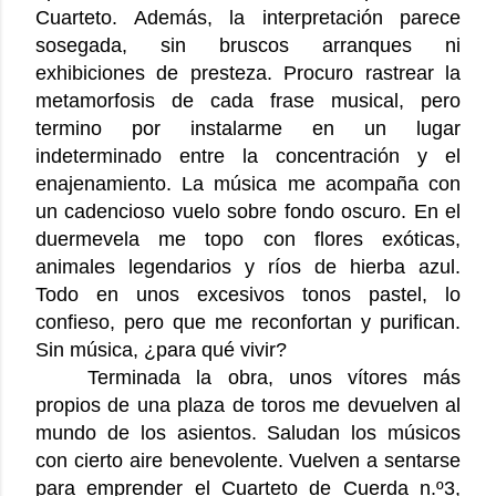
Cuarteto. Además, la interpretación parece
sosegada, sin bruscos arranques ni
exhibiciones de presteza. Procuro rastrear la
metamorfosis de cada frase musical, pero
termino por instalarme en un lugar
indeterminado entre la concentración y el
enajenamiento. La música me acompaña con
un cadencioso vuelo sobre fondo oscuro. En el
duermevela me topo con flores exóticas,
animales legendarios y ríos de hierba azul.
Todo en unos excesivos tonos pastel, lo
confieso, pero que me reconfortan y purifican.
Sin música, ¿para qué vivir?
Terminada la obra, unos vítores más
propios de una plaza de toros me devuelven al
mundo de los asientos. Saludan los músicos
con cierto aire benevolente. Vuelven a sentarse
para emprender el Cuarteto de Cuerda n.º3,