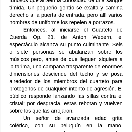
furiosos que atraen la curiosidad de una sangre
tímida. Un pequeño gentío se exalta y camina
derecho a la puerta de entrada, pero allí varios
hombres de uniforme los repelen a porrazos.
Entonces, al iniciarse el Cuarteto de
Cuerda Op. 28, de Anton Webern, el
espectáculo alcanza su punto culminante. Seis
o siete personas se abalanzan sobre los
músicos pero, antes de que lleguen siquiera a
la tarima, una campana trasparente de enormes
dimensiones desciende del techo y se posa
alrededor de los miembros del cuarteto para
protegerlos de cualquier intento de agresión. El
público responde lanzando las sillas contra el
cristal; por desgracia, estas rebotan y vuelven
sobre los que las arrojaron.
Un señor de avanzada edad grita
colérico, con su peluquín en la mano,